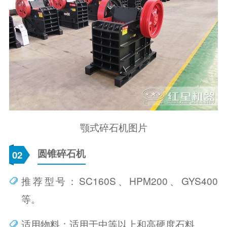
颚式碎石机图片
圆锥碎石机
02
推荐型号：SC160S、HPM200、GYS400
等。
适用物料：适用于中等以上和高硬度石料。