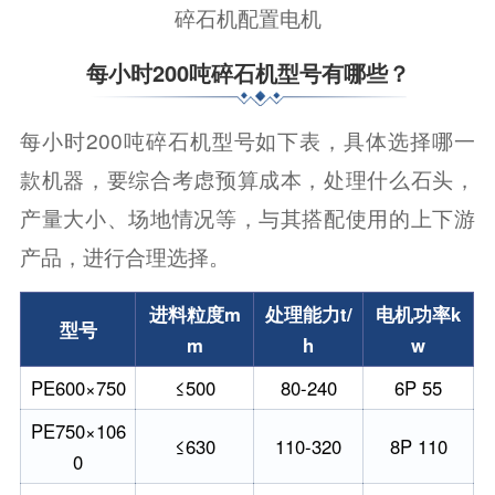
碎石机配置电机
每小时200吨碎石机型号有哪些？
每小时200吨碎石机型号如下表，具体选择哪一
款机器，要综合考虑预算成本，处理什么石头，
产量大小、场地情况等，与其搭配使用的上下游
产品，进行合理选择。
进料粒度m
处理能力t/
电机功率k
型号
m
h
w
PE600×750
≤500
80-240
6P 55
PE750×106
≤630
110-320
8P 110
0