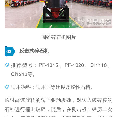
圆锥碎石机图片
反击式碎石机
03
推荐型号：PF-1315、PF-1320、CI1110、
CI1213等。
适用物料：适用中等硬度及脆性石料。
通过高速旋转的转子驱动板锤，对送入破碎腔的
石料进行撞击破碎，随后，在反击板上经历二次