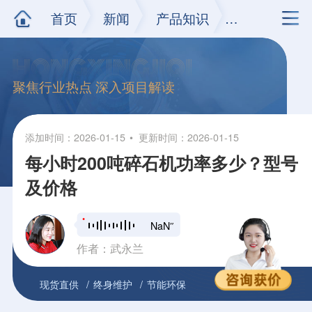
首页
新闻
产品知识
正文
聚焦行业热点 深入项目解读
添加时间：2026-01-15
更新时间：2026-01-15
每小时200吨碎石机功率多少？型号
及价格
NaN″
作者：武永兰
现货直供
终身维护
节能环保