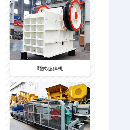
颚式破碎机