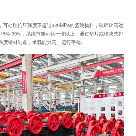
可处理抗压强度不超过320MPa的坚硬物料，破碎比高达
15%-30%，系统节能可达一倍以上，通过垫片或楔块式排
强度钢材制造，承载能力高、运行平稳。