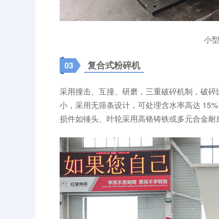
小
复合式粉碎机
03
采用撞击、互撞、研磨，三重破碎机制，破碎比可
小，采用‌无筛条设计‌，可处理含水率高达 ‌1
损件如锤头、叶轮采用高铬铸铁或多元合金耐磨材