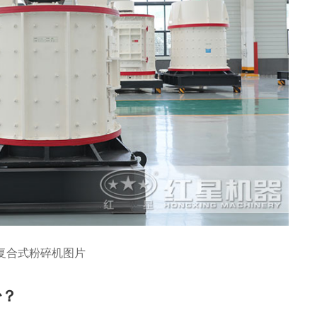
复合式粉碎机图片
少？