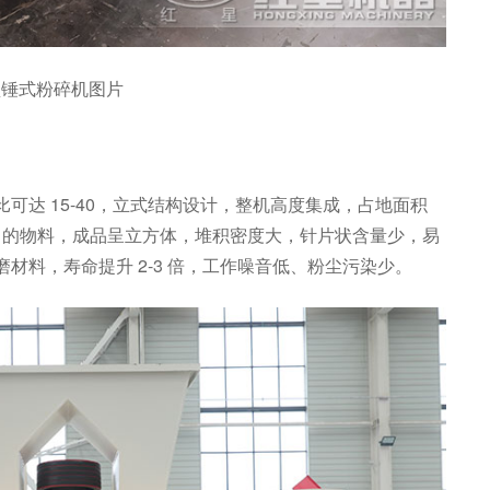
型锤式粉碎机图片
达 ‌15-40‌，立式结构设计，整机高度集成，占地面积
5%‌ 的物料，成品呈立方体，堆积密度大，针片状含量少，易
料，寿命提升 ‌2-3 倍，工作噪音低、粉尘污染少。