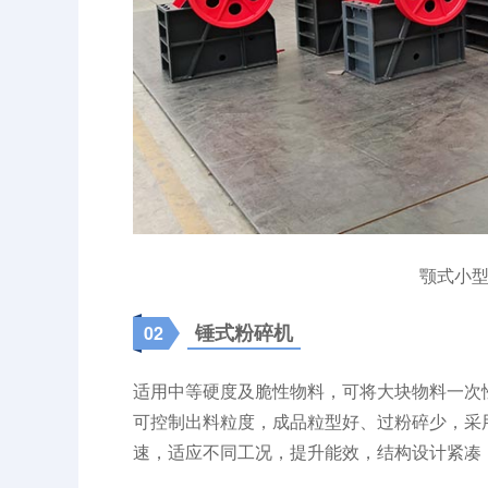
颚式小
锤式粉碎机
02
适用中等硬度及脆性物料，可将大块物料一次性
可控制出料粒度，成品粒型好、过粉碎少，采
速，适应不同工况，提升能效，结构设计紧凑