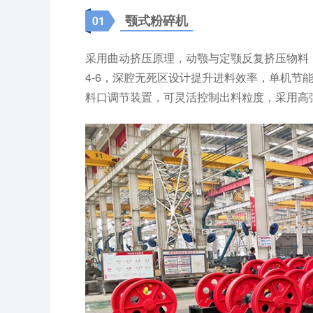
颚式粉碎机
01
采用曲动挤压原理，动颚与定颚反复挤压物料，
4-6，深腔无死区设计提升进料效率，单机节能
料口调节装置，可灵活控制出料粒度，采用高