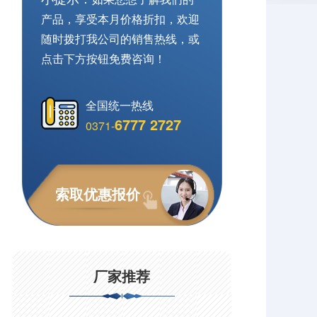
产品，享受本月价格折扣，欢迎
随时拨打我公司的销售热线，或
点击下方按钮免费咨询！
全国统一热线
6777 2727
0371-
索取优惠报价
厂家推荐